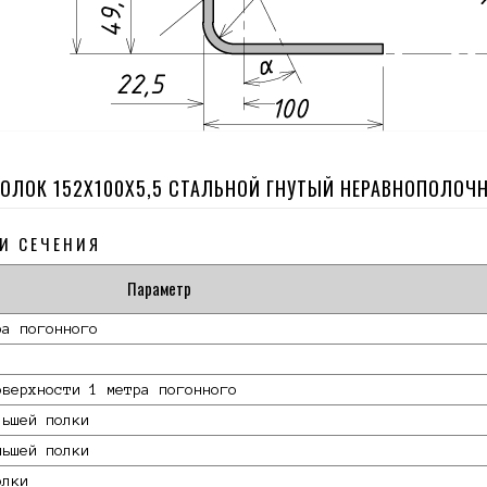
ГОЛОК 152Х100Х5,5 СТАЛЬНОЙ ГНУТЫЙ НЕРАВНОПОЛОЧ
И СЕЧЕНИЯ
Параметр
ра погонного
оверхности 1 метра погонного
льшей полки
ньшей полки
олки