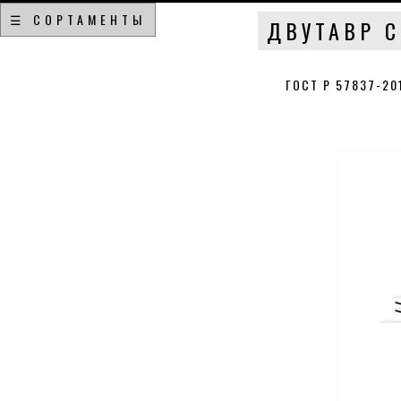
☰ СОРТАМЕНТЫ
ДВУТАВР С
ГОСТ Р 57837-2