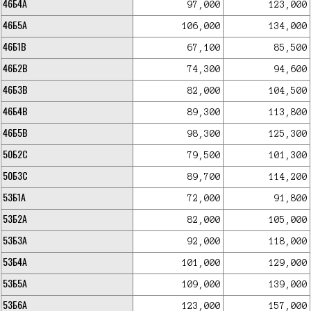
46Б4А
97,000
123,000
46Б5А
106,000
134,000
46Б1В
67,100
85,500
46Б2В
74,300
94,600
46Б3В
82,000
104,500
46Б4В
89,300
113,800
46Б5В
98,300
125,300
50Б2С
79,500
101,300
50Б3С
89,700
114,200
53Б1А
72,000
91,800
53Б2А
82,000
105,000
53Б3А
92,000
118,000
53Б4А
101,000
129,000
53Б5А
109,000
139,000
53Б6А
123,000
157,000