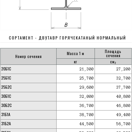
СОРТАМЕНТ - ДВУТАВР ГОРЯЧЕКАТАНЫЙ НОРМАЛЬНЫЙ
Площадь
Масса 1 м
сечения
Номер сечения
кг
см
2
20Б1С
21,300
27,200
25Б1С
25,700
32,700
25Б2С
29,600
37,700
30Б1С
32,000
40,800
30Б2С
36,700
46,800
31Б1А
38,700
49,400
31Б2А
44,500
56,700