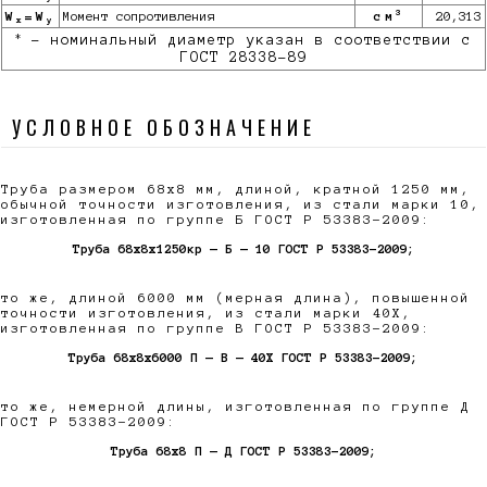
3
W
=W
Момент сопротивления
см
20,313
x
y
*
- номинальный диаметр указан в соответствии с
ГОСТ 28338-89
УСЛОВНОЕ ОБОЗНАЧЕНИЕ
Труба размером 68х8 мм, длиной, кратной 1250 мм,
обычной точности изготовления, из стали марки 10,
изготовленная по группе Б ГОСТ Р 53383-2009:
Труба 68х8x1250кр — Б — 10 ГОСТ Р 53383-2009;
то же, длиной 6000 мм (мерная длина), повышенной
точности изготовления, из стали марки 40Х,
изготовленная по группе В ГОСТ Р 53383-2009:
Труба 68х8x6000 П — В — 40Х ГОСТ Р 53383-2009;
то же, немерной длины, изготовленная по группе Д
ГОСТ Р 53383-2009:
Труба 68х8 П — Д ГОСТ Р 53383-2009;