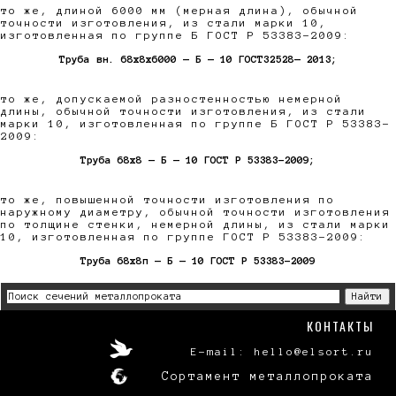
то же, длиной 6000 мм (мерная длина), обычной
точности изготовления, из стали марки 10,
изготовленная по группе Б ГОСТ Р 53383-2009:
Труба вн. 68х8x6000 — Б — 10 ГОСТ32528— 2013;
то же, допускаемой разностенностью немерной
длины, обычной точности изготовления, из стали
марки 10, изготовленная по группе Б ГОСТ Р 53383-
2009:
Труба 68х8 — Б — 10 ГОСТ Р 53383-2009;
то же, повышенной точности изготовления по
наружному диаметру, обычной точности изготовления
по толщине стенки, немерной длины, из стали марки
10, изготовленная по группе ГОСТ Р 53383-2009:
Труба 68х8п — Б — 10 ГОСТ Р 53383-2009
КОНТАКТЫ
E-mail: hello@elsort.ru
Сортамент металлопроката