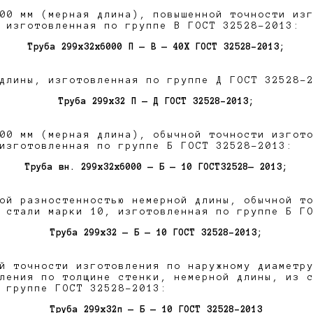
00 мм (мерная длина), повышенной точности из
 изготовленная по группе В ГОСТ 32528-2013:
Труба 299х32x6000 П — В — 40Х ГОСТ 32528-2013;
длины, изготовленная по группе Д ГОСТ 32528-
Труба 299х32 П — Д ГОСТ 32528-2013;
00 мм (мерная длина), обычной точности изгот
изготовленная по группе Б ГОСТ 32528-2013:
Труба вн. 299х32x6000 — Б — 10 ГОСТ32528— 2013;
ой разностенностью немерной длины, обычной т
 стали марки 10, изготовленная по группе Б Г
Труба 299х32 — Б — 10 ГОСТ 32528-2013;
й точности изготовления по наружному диаметр
ления по толщине стенки, немерной длины, из 
 группе ГОСТ 32528-2013:
Труба 299х32п — Б — 10 ГОСТ 32528-2013