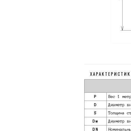
ХАРАКТЕРИСТИК
P
Вес 1 мет
D
Диаметр в
S
Толщина с
Dw
Диаметр в
DN
Номинальн