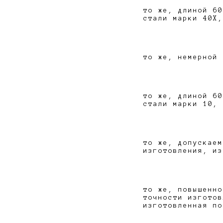
то же, длиной 60
стали марки 40Х,
то же, немерной 
то же, длиной 60
стали марки 10, 
то же, допускаем
изготовления, из
то же, повышенно
точности изготов
изготовленная по