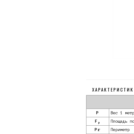
ХАРАКТЕРИСТИК
P
Вес 1 мет
F
Площадь п
p
Pr
Периметр