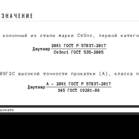
ОЗНАЧЕНИЕ
 колонный из стали марки Ст3пс, первой катег
20К1 ГОСТ Р 57837-2017
Двутавр
Ст3пс1 ГОСТ 535-2005
09Г2С высокой точности прокатки (А), класса 
А - 20К1 ГОСТ Р 57837-2017
Двутавр
345 ГОСТ 19281-89