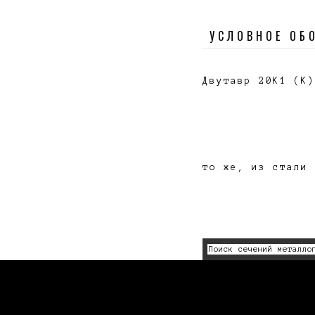
УСЛОВНОЕ ОБ
Двутавр 20К1 (К)
то же, из стали 