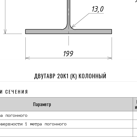
ДВУТАВР 20К1 (К) КОЛОННЫЙ
И СЕЧЕНИЯ
Параметр
и
ра погонного
оверхности 1 метра погонного