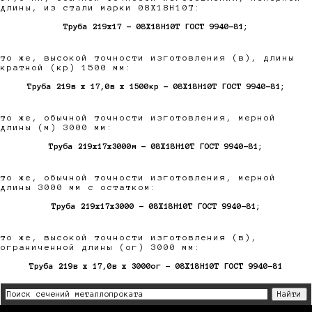
длины, из стали марки 08Х18Н10Т:
Труба 219х17 - 08Х18Н10Т ГОСТ 9940-81;
то же, высокой точности изготовления (в), длины
кратной (кр) 1500 мм:
Труба 219в х 17,0в х 1500кр - 08Х18Н10Т ГОСТ 9940-81;
то же, обычной точности изготовления, мерной
длины (м) 3000 мм:
Труба 219х17х3000м - 08Х18Н10Т ГОСТ 9940-81;
то же, обычной точности изготовления, мерной
длины 3000 мм с остатком:
Труба 219х17х3000 - 08Х18Н10Т ГОСТ 9940-81;
то же, высокой точности изготовления (в),
ограниченной длины (ог) 3000 мм:
Труба 219в х 17,0в х 3000ог - 08Х18Н10Т ГОСТ 9940-81