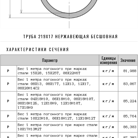
ТРУБА 219Х17 НЕРЖАВЕЮЩАЯ БЕСШОВНАЯ
ХАРАКТЕРИСТИКИ СЕЧЕНИЯ
Единицы
Параметр
Значение
измерения
Вес 1 метра погонного при марках
P
кг/м
81,988
стали 15Х28, 15Х25Т, 08Х22Н6Т
Вес 1 метра погонного при марках
P
стали 08Х13, 08Х17Т, 12Х13, 12Х17,
кг/м
83,067
08Х20Н14С2
Вес 1 метра погонного при марках
стали 04Х18Н10, 08Х18Н10, 08Х18Н10Т,
P
кг/м
85,224
08Х18Н12Б, 12Х18Н9, 12Х18Н10Т,
17Х18Н9
Вес 1 метра погонного при марках
P
кг/м
85,764
стали 10Х23Н18, 08Х18Н12Т, 12Х18Н12Т
Вес 1 метра погонного при марке стали
P
кг/м
86,303
10X17Н13М2Т
Вес 1 метра погонного при марке стали
P
кг/м
87,382