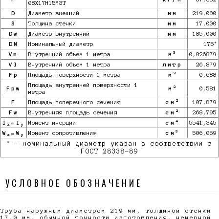
08Х17Н15М3Т
D
Диаметр внешний
мм
219,000
S
Толщина стенки
мм
17,000
Dw
Диаметр внутренний
мм
185,000
*
DN
Номинальный диаметр
175
3
Vm
Внутренний объем 1 метра
м
0,026879
Vl
Внутренний объем 1 метра
литр
26,879
2
Fp
Площадь поверхности 1 метра
м
0,688
Площадь внутренней поверхности 1
2
Fpw
м
0,581
метра
2
F
Площадь поперечного сечения
см
107,879
2
Fw
Внутренняя площадь сечения
см
268,795
4
I
=I
Момент инерции
см
5541,345
x
y
3
W
=W
Момент сопротивления
см
506,059
x
y
*
- номинальный диаметр указан в соответствии с
ГОСТ 28338-89
УСЛОВНОЕ ОБОЗНАЧЕНИЕ
Труба наружным диаметром 219 мм, толщиной стенки
17,0 мм, обычной точности изготовления, немерной