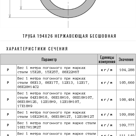
ТРУБА 194Х26 НЕРЖАВЕЮЩАЯ БЕСШОВНАЯ
ХАРАКТЕРИСТИКИ СЕЧЕНИЯ
Единицы
Параметр
Значение
измерения
Вес 1 метра погонного при марках
P
кг/м
104,288
стали 15Х28, 15Х25Т, 08Х22Н6Т
Вес 1 метра погонного при марках
P
стали 08Х13, 08Х17Т, 12Х13, 12Х17,
кг/м
105,660
08Х20Н14С2
Вес 1 метра погонного при марках
стали 04Х18Н10, 08Х18Н10, 08Х18Н10Т,
P
кг/м
108,404
08Х18Н12Б, 12Х18Н9, 12Х18Н10Т,
17Х18Н9
Вес 1 метра погонного при марках
P
кг/м
109,090
стали 10Х23Н18, 08Х18Н12Т, 12Х18Н12Т
Вес 1 метра погонного при марке стали
P
кг/м
109,777
10X17Н13М2Т
Вес 1 метра погонного при марке стали
P
кг/м
111,149