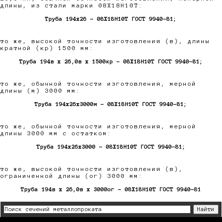
длины, из стали марки 08Х18Н10Т:
Труба 194х26 - 08Х18Н10Т ГОСТ 9940-81;
то же, высокой точности изготовления (в), длины
кратной (кр) 1500 мм:
Труба 194в х 26,0в х 1500кр - 08Х18Н10Т ГОСТ 9940-81;
то же, обычной точности изготовления, мерной
длины (м) 3000 мм:
Труба 194х26х3000м - 08Х18Н10Т ГОСТ 9940-81;
то же, обычной точности изготовления, мерной
длины 3000 мм с остатком:
Труба 194х26х3000 - 08Х18Н10Т ГОСТ 9940-81;
то же, высокой точности изготовления (в),
ограниченной длины (ог) 3000 мм:
Труба 194в х 26,0в х 3000ог - 08Х18Н10Т ГОСТ 9940-81