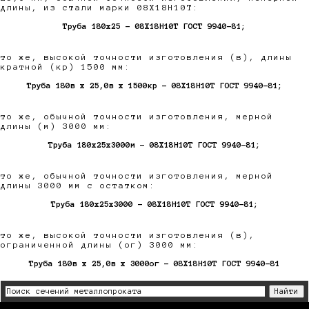
длины, из стали марки 08Х18Н10Т:
Труба 180х25 - 08Х18Н10Т ГОСТ 9940-81;
то же, высокой точности изготовления (в), длины
кратной (кр) 1500 мм:
Труба 180в х 25,0в х 1500кр - 08Х18Н10Т ГОСТ 9940-81;
то же, обычной точности изготовления, мерной
длины (м) 3000 мм:
Труба 180х25х3000м - 08Х18Н10Т ГОСТ 9940-81;
то же, обычной точности изготовления, мерной
длины 3000 мм с остатком:
Труба 180х25х3000 - 08Х18Н10Т ГОСТ 9940-81;
то же, высокой точности изготовления (в),
ограниченной длины (ог) 3000 мм:
Труба 180в х 25,0в х 3000ог - 08Х18Н10Т ГОСТ 9940-81