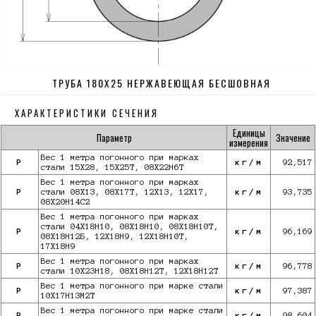
ТРУБА 180Х25 НЕРЖАВЕЮЩАЯ БЕСШОВНАЯ
ХАРАКТЕРИСТИКИ СЕЧЕНИЯ
Единицы
Параметр
Значение
измерения
Вес 1 метра погонного при марках
P
кг/м
92,517
стали 15Х28, 15Х25Т, 08Х22Н6Т
Вес 1 метра погонного при марках
P
стали 08Х13, 08Х17Т, 12Х13, 12Х17,
кг/м
93,735
08Х20Н14С2
Вес 1 метра погонного при марках
стали 04Х18Н10, 08Х18Н10, 08Х18Н10Т,
P
кг/м
96,169
08Х18Н12Б, 12Х18Н9, 12Х18Н10Т,
17Х18Н9
Вес 1 метра погонного при марках
P
кг/м
96,778
стали 10Х23Н18, 08Х18Н12Т, 12Х18Н12Т
Вес 1 метра погонного при марке стали
P
кг/м
97,387
10X17Н13М2Т
Вес 1 метра погонного при марке стали
P
кг/м
98,604