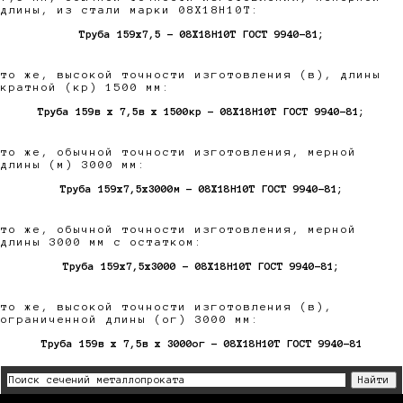
длины, из стали марки 08Х18Н10Т:
Труба 159х7,5 - 08Х18Н10Т ГОСТ 9940-81;
то же, высокой точности изготовления (в), длины
кратной (кр) 1500 мм:
Труба 159в х 7,5в х 1500кр - 08Х18Н10Т ГОСТ 9940-81;
то же, обычной точности изготовления, мерной
длины (м) 3000 мм:
Труба 159х7,5х3000м - 08Х18Н10Т ГОСТ 9940-81;
то же, обычной точности изготовления, мерной
длины 3000 мм с остатком:
Труба 159х7,5х3000 - 08Х18Н10Т ГОСТ 9940-81;
то же, высокой точности изготовления (в),
ограниченной длины (ог) 3000 мм:
Труба 159в х 7,5в х 3000ог - 08Х18Н10Т ГОСТ 9940-81