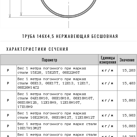
ТРУБА 146Х4,5 НЕРЖАВЕЮЩАЯ БЕСШОВНАЯ
ХАРАКТЕРИСТИКИ СЕЧЕНИЯ
Единицы
Параметр
Значение
измерения
Вес 1 метра погонного при марках
P
кг/м
15,203
стали 15Х28, 15Х25Т, 08Х22Н6Т
Вес 1 метра погонного при марках
P
стали 08Х13, 08Х17Т, 12Х13, 12Х17,
кг/м
15,403
08Х20Н14С2
Вес 1 метра погонного при марках
стали 04Х18Н10, 08Х18Н10, 08Х18Н10Т,
P
кг/м
15,803
08Х18Н12Б, 12Х18Н9, 12Х18Н10Т,
17Х18Н9
Вес 1 метра погонного при марках
P
кг/м
15,903
стали 10Х23Н18, 08Х18Н12Т, 12Х18Н12Т
Вес 1 метра погонного при марке стали
P
кг/м
16,003
10X17Н13М2Т
Вес 1 метра погонного при марке стали
P
кг/м
16,203