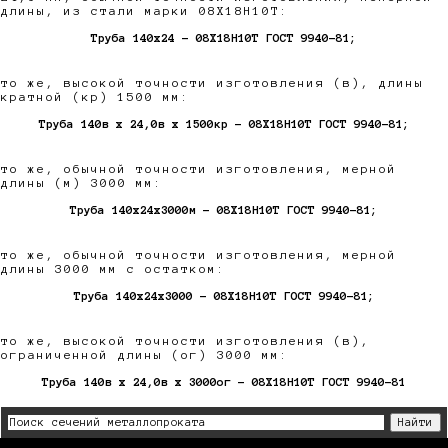
длины, из стали марки 08Х18Н10Т:
Труба 140х24 - 08Х18Н10Т ГОСТ 9940-81;
то же, высокой точности изготовления (в), длины
кратной (кр) 1500 мм:
Труба 140в х 24,0в х 1500кр - 08Х18Н10Т ГОСТ 9940-81;
то же, обычной точности изготовления, мерной
длины (м) 3000 мм:
Труба 140х24х3000м - 08Х18Н10Т ГОСТ 9940-81;
то же, обычной точности изготовления, мерной
длины 3000 мм с остатком:
Труба 140х24х3000 - 08Х18Н10Т ГОСТ 9940-81;
то же, высокой точности изготовления (в),
ограниченной длины (ог) 3000 мм:
Труба 140в х 24,0в х 3000ог - 08Х18Н10Т ГОСТ 9940-81