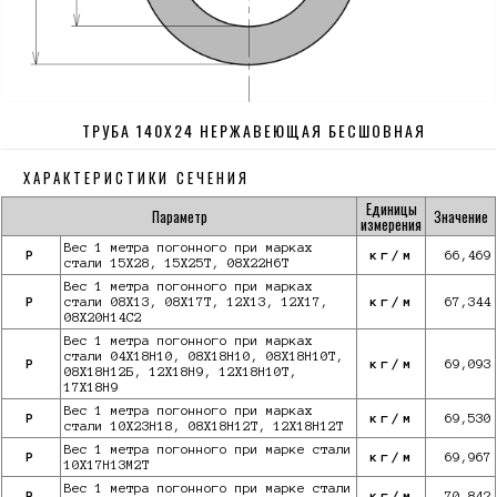
ТРУБА 140Х24 НЕРЖАВЕЮЩАЯ БЕСШОВНАЯ
ХАРАКТЕРИСТИКИ СЕЧЕНИЯ
Единицы
Параметр
Значение
измерения
Вес 1 метра погонного при марках
P
кг/м
66,469
стали 15Х28, 15Х25Т, 08Х22Н6Т
Вес 1 метра погонного при марках
P
стали 08Х13, 08Х17Т, 12Х13, 12Х17,
кг/м
67,344
08Х20Н14С2
Вес 1 метра погонного при марках
стали 04Х18Н10, 08Х18Н10, 08Х18Н10Т,
P
кг/м
69,093
08Х18Н12Б, 12Х18Н9, 12Х18Н10Т,
17Х18Н9
Вес 1 метра погонного при марках
P
кг/м
69,530
стали 10Х23Н18, 08Х18Н12Т, 12Х18Н12Т
Вес 1 метра погонного при марке стали
P
кг/м
69,967
10X17Н13М2Т
Вес 1 метра погонного при марке стали
P
кг/м
70,842