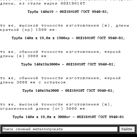
длины, из стали марки 08Х18Н10Т:
Труба 140х19 - 08Х18Н10Т ГОСТ 9940-81;
то же, высокой точности изготовления (в), длины
кратной (кр) 1500 мм:
Труба 140в х 19,0в х 1500кр - 08Х18Н10Т ГОСТ 9940-81;
то же, обычной точности изготовления, мерной
длины (м) 3000 мм:
Труба 140х19х3000м - 08Х18Н10Т ГОСТ 9940-81;
то же, обычной точности изготовления, мерной
длины 3000 мм с остатком:
Труба 140х19х3000 - 08Х18Н10Т ГОСТ 9940-81;
то же, высокой точности изготовления (в),
ограниченной длины (ог) 3000 мм:
Труба 140в х 19,0в х 3000ог - 08Х18Н10Т ГОСТ 9940-81