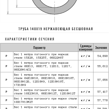
ТРУБА 140Х19 НЕРЖАВЕЮЩАЯ БЕСШОВНАЯ
ХАРАКТЕРИСТИКИ СЕЧЕНИЯ
Единицы
Параметр
Значение
измерения
Вес 1 метра погонного при марках
P
кг/м
54,890
стали 15Х28, 15Х25Т, 08Х22Н6Т
Вес 1 метра погонного при марках
P
стали 08Х13, 08Х17Т, 12Х13, 12Х17,
кг/м
55,612
08Х20Н14С2
Вес 1 метра погонного при марках
стали 04Х18Н10, 08Х18Н10, 08Х18Н10Т,
P
кг/м
57,056
08Х18Н12Б, 12Х18Н9, 12Х18Н10Т,
17Х18Н9
Вес 1 метра погонного при марках
P
кг/м
57,417
стали 10Х23Н18, 08Х18Н12Т, 12Х18Н12Т
Вес 1 метра погонного при марке стали
P
кг/м
57,778
10X17Н13М2Т
Вес 1 метра погонного при марке стали
P
кг/м
58,501