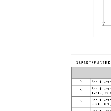
ХАРАКТЕРИСТИК
P
Вес 1 мет
Вес 1 мет
P
12Х17, 08
Вес 1 мет
P
08Х18Н10Т