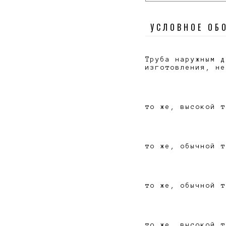
УСЛОВНОЕ ОБ
Труба наружным д
изготовления, не
то же, высокой т
то же, обычной т
то же, обычной т
то же, высокой т