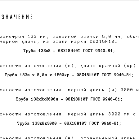
ОЗНАЧЕНИЕ
иаметром 133 мм, толщиной стенки 8,0 мм, обы
мерной длины, из стали марки 08Х18Н10Т:
Труба 133х8 - 08Х18Н10Т ГОСТ 9940-81;
очности изготовления (в), длины кратной (кр)
Труба 133в х 8,0в х 1500кр - 08Х18Н10Т ГОСТ 9940-81;
очности изготовления, мерной длины (м) 3000 
Труба 133х8х3000м - 08Х18Н10Т ГОСТ 9940-81;
очности изготовления, мерной длины 3000 мм с
Труба 133х8х3000 - 08Х18Н10Т ГОСТ 9940-81;
очности изготовления (в), ограниченной длины