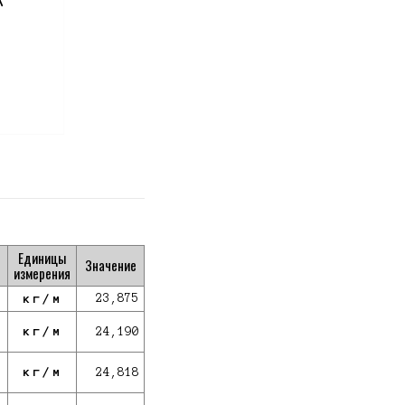
Единицы
Значение
измерения
кг/м
23,875
кг/м
24,190
кг/м
24,818