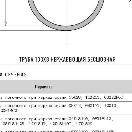
ТРУБА 133Х8 НЕРЖАВЕЮЩАЯ БЕСШОВНАЯ
И СЕЧЕНИЯ
Параметр
ра погонного при марках стали 15Х28, 15Х25Т, 08Х22Н6Т
ра погонного при марках стали 08Х13, 08Х17Т, 12Х13,
Х20Н14С2
ра погонного при марках стали 04Х18Н10, 08Х18Н10,
, 08Х18Н12Б, 12Х18Н9, 12Х18Н10Т, 17Х18Н9