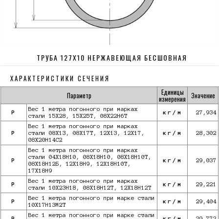
ТРУБА 127Х10 НЕРЖАВЕЮЩАЯ БЕСШОВНАЯ
ХАРАКТЕРИСТИКИ СЕЧЕНИЯ
Единицы
Параметр
Значение
измерения
Вес 1 метра погонного при марках
P
кг/м
27,934
стали 15Х28, 15Х25Т, 08Х22Н6Т
Вес 1 метра погонного при марках
P
стали 08Х13, 08Х17Т, 12Х13, 12Х17,
кг/м
28,302
08Х20Н14С2
Вес 1 метра погонного при марках
стали 04Х18Н10, 08Х18Н10, 08Х18Н10Т,
P
кг/м
29,037
08Х18Н12Б, 12Х18Н9, 12Х18Н10Т,
17Х18Н9
Вес 1 метра погонного при марках
P
кг/м
29,221
стали 10Х23Н18, 08Х18Н12Т, 12Х18Н12Т
Вес 1 метра погонного при марке стали
P
кг/м
29,404
10X17Н13М2Т
Вес 1 метра погонного при марке стали
P
кг/м
29,772