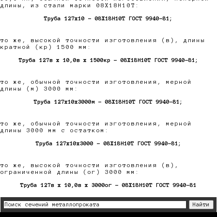
длины, из стали марки 08Х18Н10Т:
Труба 127х10 - 08Х18Н10Т ГОСТ 9940-81;
то же, высокой точности изготовления (в), длины
кратной (кр) 1500 мм:
Труба 127в х 10,0в х 1500кр - 08Х18Н10Т ГОСТ 9940-81;
то же, обычной точности изготовления, мерной
длины (м) 3000 мм:
Труба 127х10х3000м - 08Х18Н10Т ГОСТ 9940-81;
то же, обычной точности изготовления, мерной
длины 3000 мм с остатком:
Труба 127х10х3000 - 08Х18Н10Т ГОСТ 9940-81;
то же, высокой точности изготовления (в),
ограниченной длины (ог) 3000 мм:
Труба 127в х 10,0в х 3000ог - 08Х18Н10Т ГОСТ 9940-81