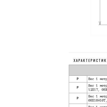
ХАРАКТЕРИСТИК
P
Вес 1 мет
Вес 1 мет
P
12Х17, 08
Вес 1 мет
P
08Х18Н10Т