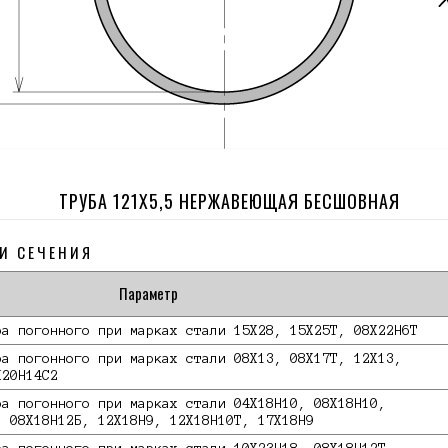
ТРУБА 121Х5,5 НЕРЖАВЕЮЩАЯ БЕСШОВНАЯ
И СЕЧЕНИЯ
Параметр
ра погонного при марках стали 15Х28, 15Х25Т, 08Х22Н6Т
ра погонного при марках стали 08Х13, 08Х17Т, 12Х13,
Х20Н14С2
ра погонного при марках стали 04Х18Н10, 08Х18Н10,
, 08Х18Н12Б, 12Х18Н9, 12Х18Н10Т, 17Х18Н9