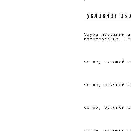
УСЛОВНОЕ ОБ
Труба наружным д
изготовления, не
то же, высокой т
то же, обычной т
то же, обычной т
то же, высокой т