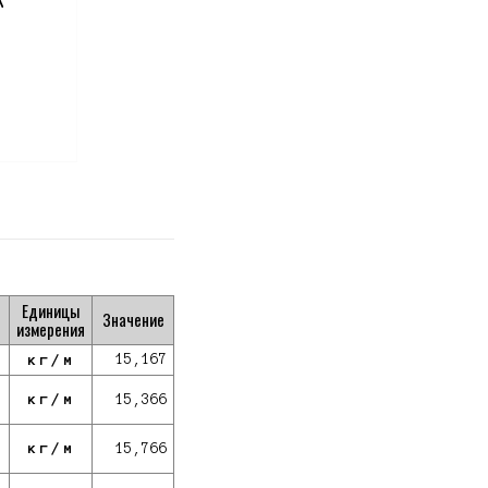
Единицы
Значение
измерения
кг/м
15,167
кг/м
15,366
кг/м
15,766