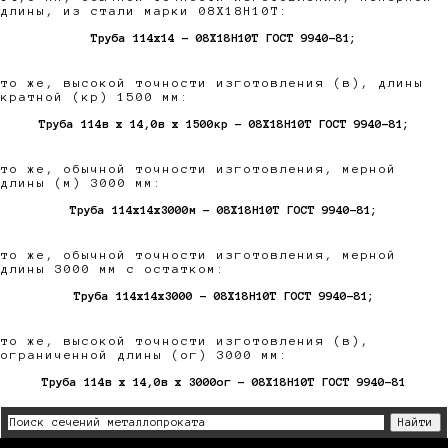
длины, из стали марки 08Х18Н10Т:
Труба 114х14 - 08Х18Н10Т ГОСТ 9940-81;
то же, высокой точности изготовления (в), длины
кратной (кр) 1500 мм:
Труба 114в х 14,0в х 1500кр - 08Х18Н10Т ГОСТ 9940-81;
то же, обычной точности изготовления, мерной
длины (м) 3000 мм:
Труба 114х14х3000м - 08Х18Н10Т ГОСТ 9940-81;
то же, обычной точности изготовления, мерной
длины 3000 мм с остатком:
Труба 114х14х3000 - 08Х18Н10Т ГОСТ 9940-81;
то же, высокой точности изготовления (в),
ограниченной длины (ог) 3000 мм:
Труба 114в х 14,0в х 3000ог - 08Х18Н10Т ГОСТ 9940-81