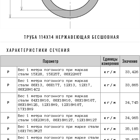
ТРУБА 114Х14 НЕРЖАВЕЮЩАЯ БЕСШОВНАЯ
ХАРАКТЕРИСТИКИ СЕЧЕНИЯ
Единицы
Параметр
Значение
измерения
Вес 1 метра погонного при марках
P
кг/м
33,426
стали 15Х28, 15Х25Т, 08Х22Н6Т
Вес 1 метра погонного при марках
P
стали 08Х13, 08Х17Т, 12Х13, 12Х17,
кг/м
33,865
08Х20Н14С2
Вес 1 метра погонного при марках
стали 04Х18Н10, 08Х18Н10, 08Х18Н10Т,
P
кг/м
34,745
08Х18Н12Б, 12Х18Н9, 12Х18Н10Т,
17Х18Н9
Вес 1 метра погонного при марках
P
кг/м
34,965
стали 10Х23Н18, 08Х18Н12Т, 12Х18Н12Т
Вес 1 метра погонного при марке стали
P
кг/м
35,185
10X17Н13М2Т
Вес 1 метра погонного при марке стали
P
кг/м
35,625