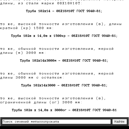
длины, из стали марки 08Х18Н10Т:
Труба 102х14 - 08Х18Н10Т ГОСТ 9940-81;
то же, высокой точности изготовления (в), длины
кратной (кр) 1500 мм:
Труба 102в х 14,0в х 1500кр - 08Х18Н10Т ГОСТ 9940-81;
то же, обычной точности изготовления, мерной
длины (м) 3000 мм:
Труба 102х14х3000м - 08Х18Н10Т ГОСТ 9940-81;
то же, обычной точности изготовления, мерной
длины 3000 мм с остатком:
Труба 102х14х3000 - 08Х18Н10Т ГОСТ 9940-81;
то же, высокой точности изготовления (в),
ограниченной длины (ог) 3000 мм:
Труба 102в х 14,0в х 3000ог - 08Х18Н10Т ГОСТ 9940-81