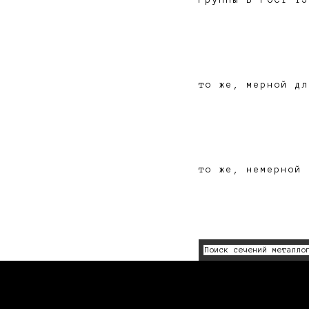
группы В ГОСТ 13
то же, мерной дл
то же, немерной 