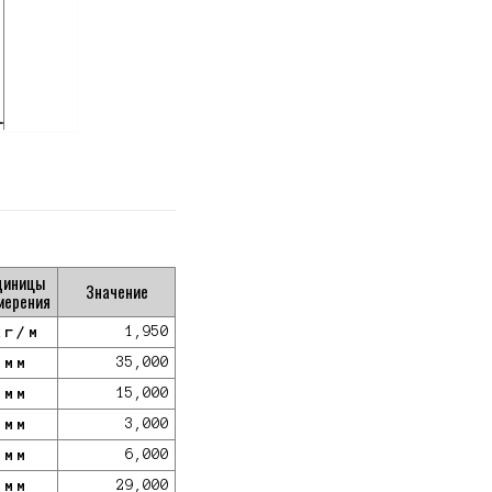
диницы
Значение
мерения
кг/м
1,950
мм
35,000
мм
15,000
мм
3,000
мм
6,000
мм
29,000