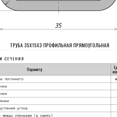
ТРУБА 35Х15Х3 ПРОФИЛЬНАЯ ПРЯМОУГОЛЬНАЯ
И СЕЧЕНИЯ
Е
Параметр
из
ра погонного
енки
енки
тенки
ругления углов
е между стенками (в свету)