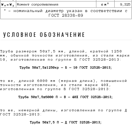
3
W
=W
Момент сопротивления
см
9,325
x
y
*
- номинальный диаметр указан в соответствии с
ГОСТ 28338-89
УСЛОВНОЕ ОБОЗНАЧЕНИЕ
Труба размером 50х7,5 мм, длиной, кратной 1250
мм, обычной точности изготовления, из стали марки
10, изготовленная по группе Б ГОСТ 32528-2013:
Труба 50х7,5x1250кр — Б — 10 ГОСТ 32528-2013;
то же, длиной 6000 мм (мерная длина), повышенной
точности изготовления, из стали марки 40Х,
изготовленная по группе В ГОСТ 32528-2013:
Труба 50х7,5x6000 П — В — 40Х ГОСТ 32528-2013;
то же, немерной длины, изготовленная по группе Д
ГОСТ 32528-2013:
Труба 50х7,5 П — Д ГОСТ 32528-2013;