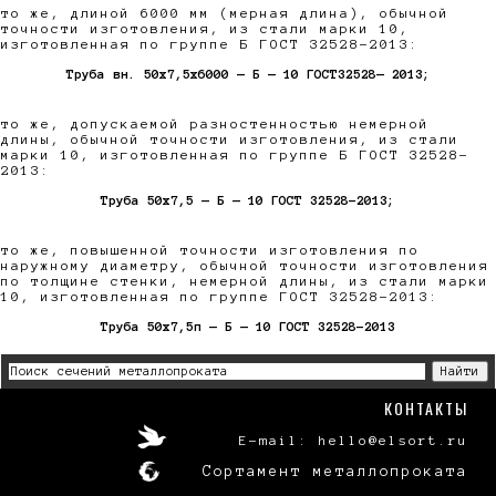
то же, длиной 6000 мм (мерная длина), обычной
точности изготовления, из стали марки 10,
изготовленная по группе Б ГОСТ 32528-2013:
Труба вн. 50х7,5x6000 — Б — 10 ГОСТ32528— 2013;
то же, допускаемой разностенностью немерной
длины, обычной точности изготовления, из стали
марки 10, изготовленная по группе Б ГОСТ 32528-
2013:
Труба 50х7,5 — Б — 10 ГОСТ 32528-2013;
то же, повышенной точности изготовления по
наружному диаметру, обычной точности изготовления
по толщине стенки, немерной длины, из стали марки
10, изготовленная по группе ГОСТ 32528-2013:
Труба 50х7,5п — Б — 10 ГОСТ 32528-2013
КОНТАКТЫ
E-mail: hello@elsort.ru
Сортамент металлопроката