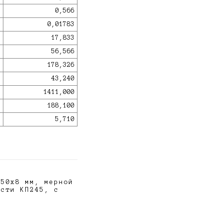
0,566
0,01783
17,833
56,566
178,326
43,240
1411,000
188,100
5,710
150х8 мм, мерной
ости КП245, с