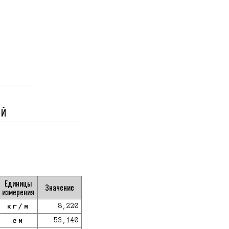
ЫЙ
Единицы
Значение
измерения
кг/м
8,220
см
53,140