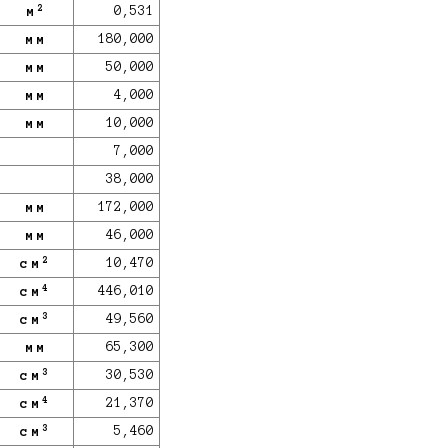
2
м
0,531
мм
180,000
мм
50,000
мм
4,000
мм
10,000
7,000
38,000
мм
172,000
мм
46,000
2
см
10,470
4
см
446,010
3
см
49,560
мм
65,300
3
см
30,530
4
см
21,370
3
см
5,460