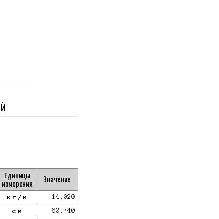
ЫЙ
Единицы
Значение
измерения
кг/м
14,020
см
60,740