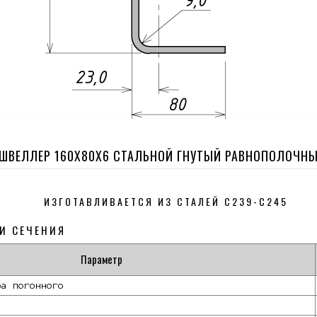
ШВЕЛЛЕР 160Х80Х6 СТАЛЬНОЙ ГНУТЫЙ РАВНОПОЛОЧН
ИЗГОТАВЛИВАЕТСЯ ИЗ СТАЛЕЙ С239-С245
И СЕЧЕНИЯ
Параметр
ра погонного